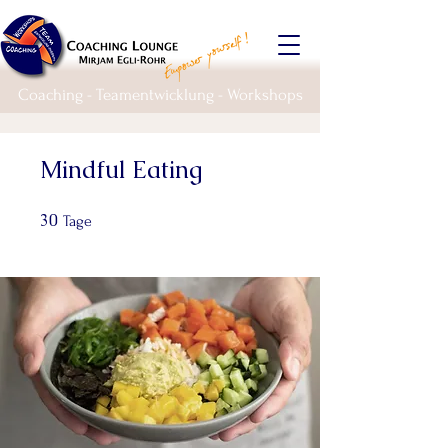
Coaching - Teamentwicklung - Workshops
Mindful Eating
30
30 Tage
Tage