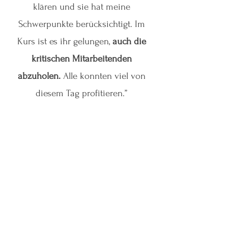
klären und sie hat meine
Schwerpunkte berücksichtigt. Im
Kurs ist es ihr gelungen,
auch die
kritischen Mitarbeitenden
abzuholen.
Alle konnten viel von
diesem Tag profitieren.”
“
Hervorragend präsentiert
. Mirjam
gab einen tiefen Einblick in die