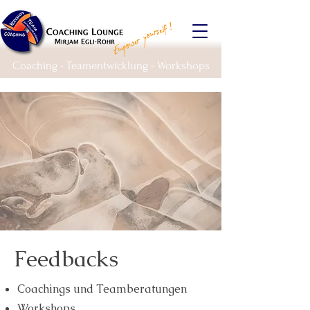
Coaching - Teamentwicklung - Workshops
Feedbacks
Coachings und Teamberatungen
Workshops