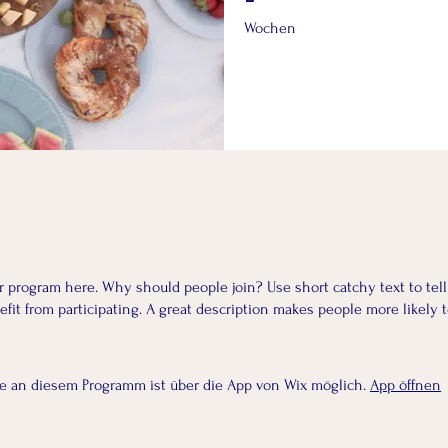
Wochen
r program here. Why should people join? Use short catchy text to tel
fit from participating. A great description makes people more likely t
e an diesem Programm ist über die App von Wix möglich.
App öffnen