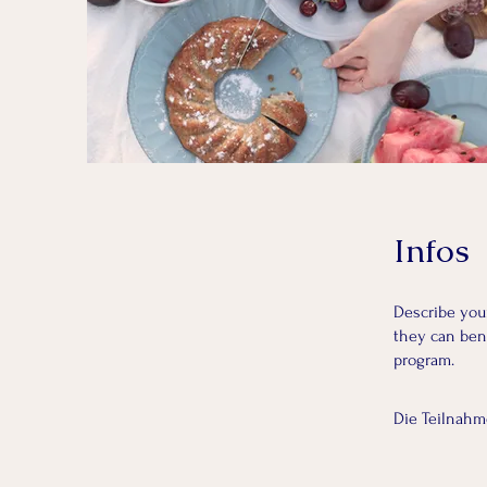
Infos
Describe you
they can bene
program.
Die Teilnahm