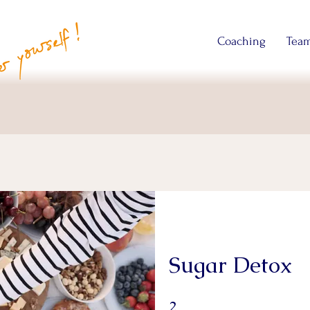
Coaching
Team
Sugar Detox
2 Wochen
2